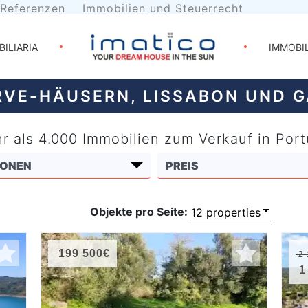
Referenzen
Immobilien und Steuerrecht
BILIARIA
IMMOBI
RVE-HÄUSERN, LISSABON UND 
r als 4.000 Immobilien zum Verkauf in Port
Objekte pro Seite:
199 500€
2 
1