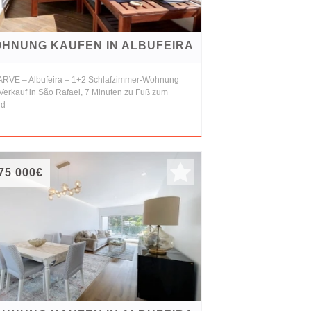
HNUNG KAUFEN IN ALBUFEIRA
RVE – Albufeira – 1+2 Schlafzimmer-Wohnung
Verkauf in São Rafael, 7 Minuten zu Fuß zum
nd
75 000€