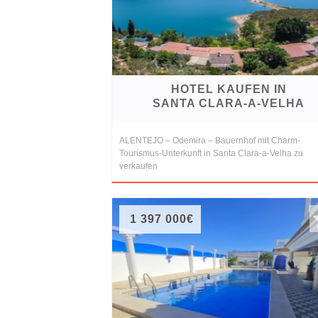
Referenzen
Immobilien
und
Steuerrecht
HOTEL KAUFEN IN
SANTA CLARA-A-VELHA
ALENTEJO – Odemira – Bauernhof mit Charm-
Tourismus-Unterkunft in Santa Clara-a-Velha zu
verkaufen
1 397 000€