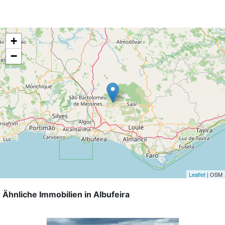
+
−
Leaflet
| OSM
Ähnliche Immobilien in Albufeira