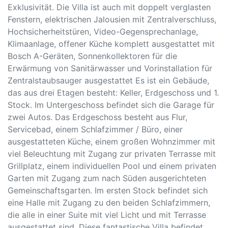
Exklusivität. Die Villa ist auch mit doppelt verglasten
Fenstern, elektrischen Jalousien mit Zentralverschluss,
Hochsicherheitstüren, Video-Gegensprechanlage,
Klimaanlage, offener Küche komplett ausgestattet mit
Bosch A-Geräten, Sonnenkollektoren für die
Erwärmung von Sanitärwasser und Vorinstallation für
Zentralstaubsauger ausgestattet Es ist ein Gebäude,
das aus drei Etagen besteht: Keller, Erdgeschoss und 1.
Stock. Im Untergeschoss befindet sich die Garage für
zwei Autos. Das Erdgeschoss besteht aus Flur,
Servicebad, einem Schlafzimmer / Büro, einer
ausgestatteten Küche, einem großen Wohnzimmer mit
viel Beleuchtung mit Zugang zur privaten Terrasse mit
Grillplatz, einem individuellen Pool und einem privaten
Garten mit Zugang zum nach Süden ausgerichteten
Gemeinschaftsgarten. Im ersten Stock befindet sich
eine Halle mit Zugang zu den beiden Schlafzimmern,
die alle in einer Suite mit viel Licht und mit Terrasse
ausgestattet sind. Diese fantastische Villa befindet