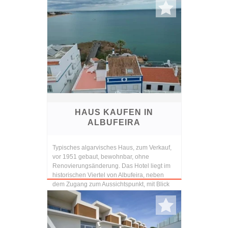
HAUS KAUFEN IN
ALBUFEIRA
Typisches algarvisches Haus, zum Verkauf,
vor 1951 gebaut, bewohnbar, ohne
Renovierungsänderung. Das Hotel liegt im
historischen Viertel von Albufeira, neben
dem Zugang zum Aussichtspunkt, mit Blick
auf die