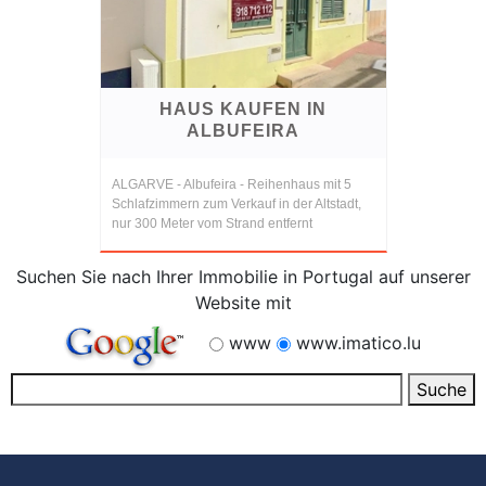
HAUS KAUFEN IN
ALBUFEIRA
ALGARVE - Albufeira - Reihenhaus mit 5
Schlafzimmern zum Verkauf in der Altstadt,
nur 300 Meter vom Strand entfernt
Suchen Sie nach Ihrer Immobilie in Portugal auf unserer
Website mit
www
www.imatico.lu