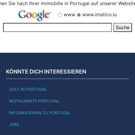
en Sie nach Ihrer Immobilie in Portugal auf unserer Websit
www
www.imatico.lu
KÖNNTE DICH INTERESSIEREN
GOLF IN PORTUGAL
RESTAURANTS PORTUGAL
INFORMATIONEN ZU PORTUGAL
JOBS