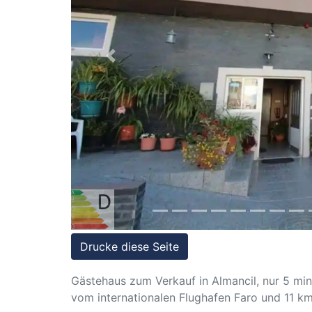
Referenzen
Immobilien
und
Previous
Steuerrecht
Drucke diese Seite
Gästehaus zum Verkauf in Almancil, nur 5 min
vom internationalen Flughafen Faro und 11 km