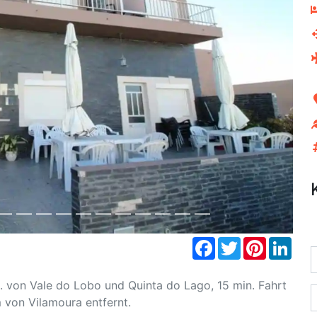
Next
Facebook
Twitter
Pinterest
Link
. von Vale do Lobo und Quinta do Lago, 15 min. Fahrt
 von Vilamoura entfernt.