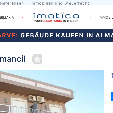
Referenzen
Immobilien und Steuerrecht
BILIARIA
IMMOBI
ARVE:
GEBÄUDE KAUFEN IN ALM
mancil