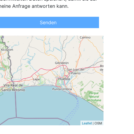
eine Anfrage antworten kann.
Senden
Leaflet
| OSM