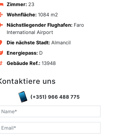
Zimmer:
23
Wohnfläche:
1084 m2
Nächstliegender Flughafen:
Faro
International Airport
Die nächste Stadt:
Almancil
Energiepass:
D
Gebäude Ref.:
13948
Kontaktiere uns
(+351) 966 488 775
edIn