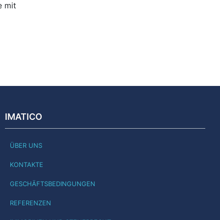
e mit
IMATICO
ÜBER UNS
KONTAKTE
GESCHÄFTSBEDINGUNGEN
REFERENZEN