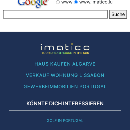
www
www.imatico.lu
HAUS KAUFEN ALGARVE
VERKAUF WOHNUNG LISSABON
GEWERBEIMMOBILIEN PORTUGAL
KÖNNTE DICH INTERESSIEREN
GOLF IN PORTUGAL