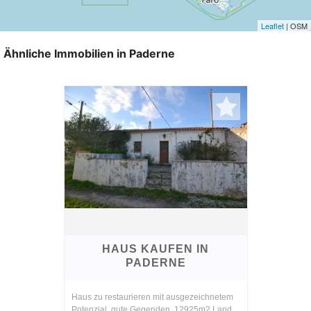
Leaflet
| OSM
Ähnliche Immobilien in Paderne
HAUS KAUFEN IN
PADERNE
Haus zu restaurieren mit ausgezeichnetem
Potenzial, gute Gegenden, 12925m2 Land,