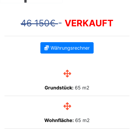
46 150€
-
VERKAUFT
Währungsrechner
Grundstück:
65 m2
Wohnfläche:
65 m2