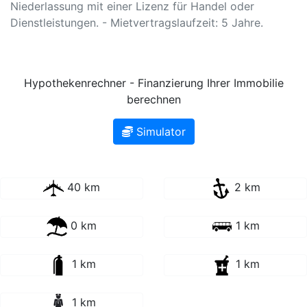
Niederlassung mit einer Lizenz für Handel oder
Dienstleistungen. - Mietvertragslaufzeit: 5 Jahre.
Hypothekenrechner - Finanzierung Ihrer Immobilie
berechnen
Simulator
40 km
2 km
0 km
1 km
1 km
1 km
1 km