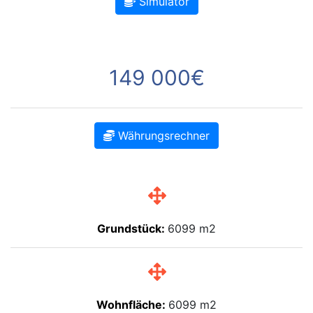
Simulator
149 000€
Währungsrechner
Grundstück:
6099 m2
Wohnfläche:
6099 m2