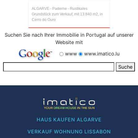
ALGARVE - Paderne - Rustikales
Grundstück zum Verkauf, mit 13.840 m2, in
Cerro do Ouro
Suchen Sie nach Ihrer Immobilie in Portugal auf unserer
Website mit
www
www.imatico.lu
HAUS KAUFEN ALGARVE
VERKAUF WOHNUNG LISSABON