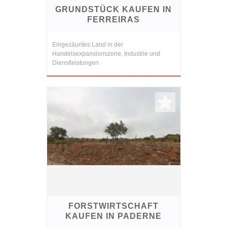
GRUNDSTÜCK KAUFEN IN
FERREIRAS
Eingezäuntes Land in der
Handelsexpansionszone, Industrie und
Dienstleistungen
FORSTWIRTSCHAFT
KAUFEN IN PADERNE