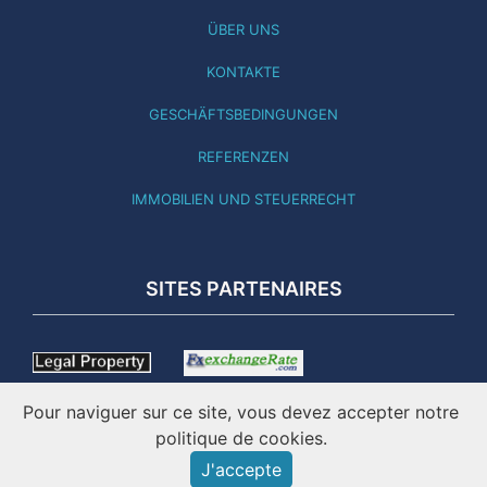
ÜBER UNS
KONTAKTE
GESCHÄFTSBEDINGUNGEN
REFERENZEN
IMMOBILIEN UND STEUERRECHT
SITES PARTENAIRES
Pour naviguer sur ce site, vous devez accepter notre
politique de cookies.
J'accepte
DIESE SEITE WURDE AKTUALISIERT 04.08.26 - ONLINE SEIT
2001 - IMATICO – IMMOBILIEN PORTUGAL ©