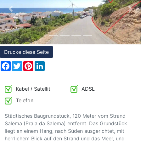
Referenzen
Previous
Nex
Immobilien
und
Steuerrecht
Drucke diese Seite
Facebook
Twitter
Pinterest
LinkedIn
Kabel / Satellit
ADSL
Telefon
Städtisches Baugrundstück, 120 Meter vom Strand
Salema (Praia da Salema) entfernt. Das Grundstück
liegt an einem Hang, nach Süden ausgerichtet, mit
herrlichem Blick auf den Strand und das Meer, und