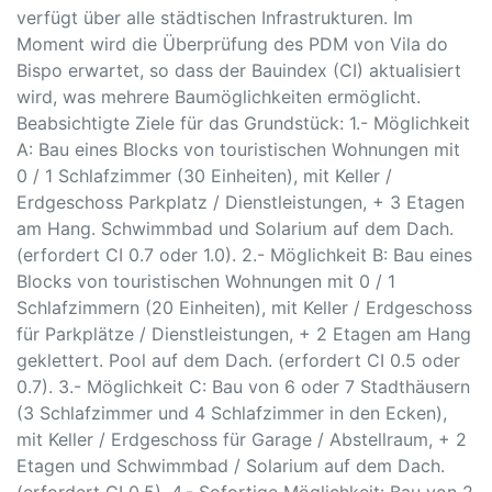
verfügt über alle städtischen Infrastrukturen. Im
Moment wird die Überprüfung des PDM von Vila do
Bispo erwartet, so dass der Bauindex (CI) aktualisiert
wird, was mehrere Baumöglichkeiten ermöglicht.
Beabsichtigte Ziele für das Grundstück: 1.- Möglichkeit
A: Bau eines Blocks von touristischen Wohnungen mit
0 / 1 Schlafzimmer (30 Einheiten), mit Keller /
Erdgeschoss Parkplatz / Dienstleistungen, + 3 Etagen
am Hang. Schwimmbad und Solarium auf dem Dach.
(erfordert CI 0.7 oder 1.0). 2.- Möglichkeit B: Bau eines
Blocks von touristischen Wohnungen mit 0 / 1
Schlafzimmern (20 Einheiten), mit Keller / Erdgeschoss
für Parkplätze / Dienstleistungen, + 2 Etagen am Hang
geklettert. Pool auf dem Dach. (erfordert CI 0.5 oder
0.7). 3.- Möglichkeit C: Bau von 6 oder 7 Stadthäusern
(3 Schlafzimmer und 4 Schlafzimmer in den Ecken),
mit Keller / Erdgeschoss für Garage / Abstellraum, + 2
Etagen und Schwimmbad / Solarium auf dem Dach.
(erfordert CI 0.5). 4.- Sofortige Möglichkeit: Bau von 2