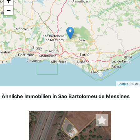
+
−
Leaflet
| OSM
Ähnliche Immobilien in Sao Bartolomeu de Messines