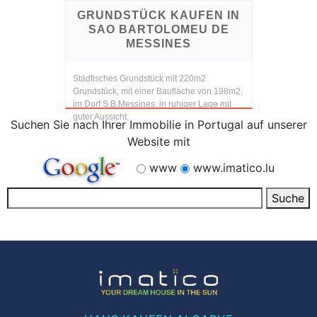
GRUNDSTÜCK KAUFEN IN
SAO BARTOLOMEU DE
MESSINES
Städtisches Grundstück mit 220m2
Grundstück, mit einer Baufläche von 198m2,
im Dorf S.B.Messines, in ruhiger Lage mit
guter Aussicht.
Suchen Sie nach Ihrer Immobilie in Portugal auf unserer
Website mit
www
www.imatico.lu