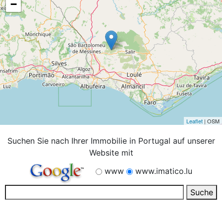
−
Leaflet
| OSM
Suchen Sie nach Ihrer Immobilie in Portugal auf unserer
Website mit
www
www.imatico.lu