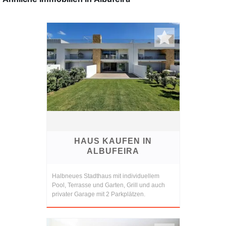
HAUS KAUFEN IN
ALBUFEIRA
Halbneues Stadthaus mit individuellem
Pool, Terrasse und Garten, Grill und auch
privater Garage mit 2 Parkplätzen.