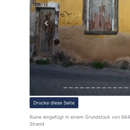
Referenzen
Immobilien
und
Previous
Steuerrecht
Drucke diese Seite
Ruine eingefügt in einem Grundstück von 68
Strand