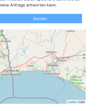
eine Anfrage antworten kann.
Senden
Leaflet
| OSM