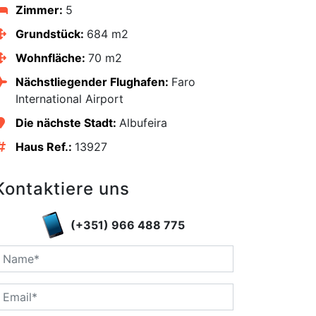
Zimmer:
5
Grundstück:
684 m2
Wohnfläche:
70 m2
Nächstliegender Flughafen:
Faro
International Airport
Die nächste Stadt:
Albufeira
Haus Ref.:
13927
Kontaktiere uns
(+351) 966 488 775
edIn