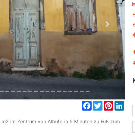
Next
Facebook
Twitter
Pinterest
Link
4 m2 im Zentrum von Albufeira 5 Minuten zu Fuß zum