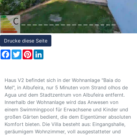
Referenzen
Immobilien
und
Steuerrecht
Drucke diese Seite
Facebook
Twitter
Pinterest
LinkedIn
Haus V2 befindet sich in der Wohnanlage "Baia do
Mel", in Albufeira, nur 5 Minuten vom Strand olhos de
Agua und dem Stadtzentrum von Albufeira entfernt.
Innerhalb der Wohnanlage wird das Anwesen von
einem Swimmingpool für Erwachsene und Kinder und
großen Gärten bedient, die dem Eigentümer absoluten
Komfort bieten. Die Villa besteht aus: Eingangshalle,
geräumigem Wohnzimmer, voll ausgestatteter und