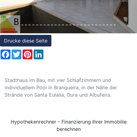
Referenzen
Immobilien
und
Steuerrecht
Drucke diese Seite
Facebook
Twitter
Pinterest
LinkedIn
Stadthaus im Bau, mit vier Schlafzimmern und
individuellem Pool in Branqueira, in der Nähe der
Strände von Santa Eulalia, Oura und Albufeira.
Hypothekenrechner - Finanzierung Ihrer Immobilie
berechnen