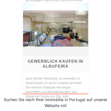
großzügigen Flächen aus, die sich in einer
hochwertige...
GEWERBLICH KAUFEN IN
ALBUFEIRA
Zwei-Zimmer-Wohnung, zu verkaufen, in
Santa Eulalia. In seiner Umgebung finden
Sie mehrere Gebäude mit einigen
Geschäften und Dienstleistungen, das
Gebiet der Sande von São João
Suchen Sie nach Ihrer Immobilie in Portugal auf unserer
Website mit