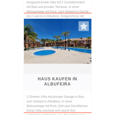
Ausgezeichnete Villa mit 2 Schlafzimmern
mit Bad und privater Terrasse, in einer
Wohnanlage mit Pool, zum Verkauf in Quinta
dos Calicos in Albufeira. Erdgeschoss mit
Flur, ausgestattete Küche, Speisekammer,
Service-...
HAUS KAUFEN IN
ALBUFEIRA
2-Zimmer-Villa mit privater Garage in Box,
zum Verkauf in Albufeira, in einer
Wohnanlage mit Pool, Grill und Grünflächen
Diese Villa zeichnet sich durch ihre