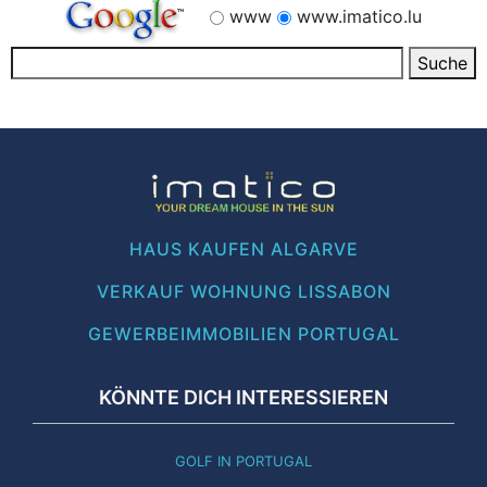
www
www.imatico.lu
HAUS KAUFEN ALGARVE
VERKAUF WOHNUNG LISSABON
GEWERBEIMMOBILIEN PORTUGAL
KÖNNTE DICH INTERESSIEREN
GOLF IN PORTUGAL