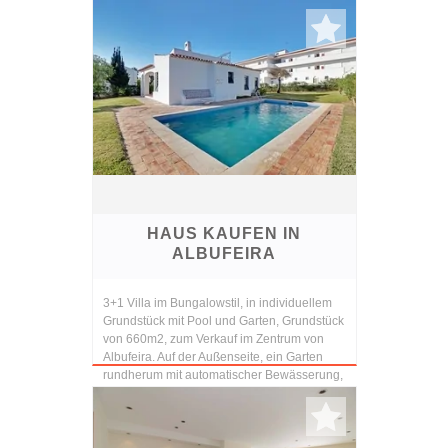
Ausgesta...
HAUS KAUFEN IN
ALBUFEIRA
3+1 Villa im Bungalowstil, in individuellem
Grundstück mit Pool und Garten, Grundstück
von 660m2, zum Verkauf im Zentrum von
Albufeira. Auf der Außenseite, ein Garten
rundherum mit automatischer Bewässerung,
Terras...