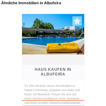
Ähnliche Immobilien in Albufeira
HAUS KAUFEN IN
ALBUFEIRA
V3 Villa mit einer neuen Konstruktion in
Gated Community, umgeben von Natur und
Ruhe, mit Meerblick. Freuen Sie sich auf
einen Gemeinschaftspool, einen Spielplatz
und einen privaten Gemeinschaftsparkplatz.