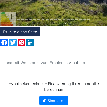
Referenzen
Immobilien
und
Steuerrecht
Drucke diese Seite
Facebook
Twitter
Pinterest
LinkedIn
Land mit Wohnraum zum Erholen in Albufeira
Hypothekenrechner - Finanzierung Ihrer Immobilie
berechnen
Simulator