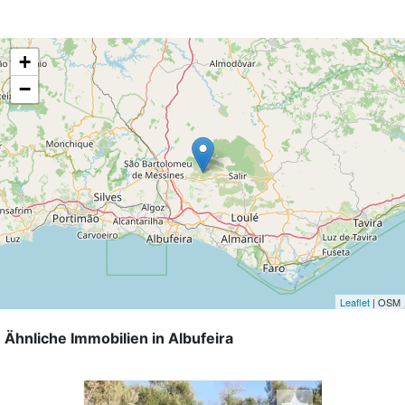
+
−
Leaflet
| OSM
Ähnliche Immobilien in Albufeira