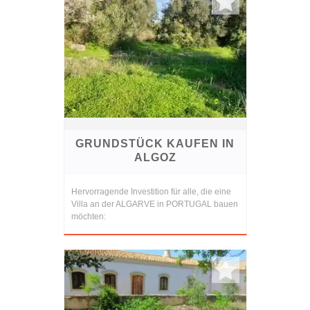
GRUNDSTÜCK KAUFEN IN
ALGOZ
Hervorragende Investition für alle, die eine
Villa an der ALGARVE in PORTUGAL bauen
möchten: