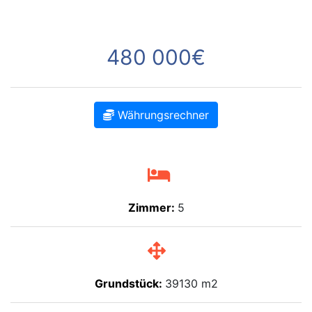
480 000€
Währungsrechner
Zimmer:
5
Grundstück:
39130 m2