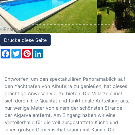
Referenzen
Immobilien
und
Steuerrecht
Drucke diese Seite
Facebook
Twitter
Pinterest
LinkedIn
Entworfen, um den spektakulären Panoramablick auf
den Yachthafen von Albufeira zu genießen, hat dieses
prächtige Anwesen viel zu bieten. Die Villa zeichnet
sich durch ihre Qualität und funktionale Aufteilung aus,
nur wenige Meter von einem der schönsten Strände
der Algarve entfernt. Am Eingang haben wir eine
Verteilerhalle für die voll ausgestattete Küche und
einen großen Gemeinschaftsraum mit Kamin. Die