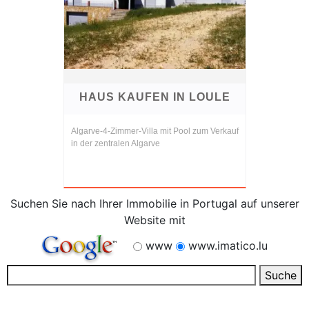
HAUS KAUFEN IN LOULE
Algarve-4-Zimmer-Villa mit Pool zum Verkauf
in der zentralen Algarve
Suchen Sie nach Ihrer Immobilie in Portugal auf unserer
Website mit
www
www.imatico.lu