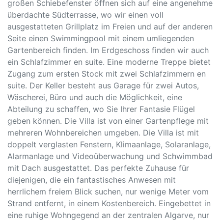
großen Schiebefenster öffnen sich auf eine angenehme
überdachte Südterrasse, wo wir einen voll
ausgestatteten Grillplatz im Freien und auf der anderen
Seite einen Swimmingpool mit einem umliegenden
Gartenbereich finden. Im Erdgeschoss finden wir auch
ein Schlafzimmer en suite. Eine moderne Treppe bietet
Zugang zum ersten Stock mit zwei Schlafzimmern en
suite. Der Keller besteht aus Garage für zwei Autos,
Wäscherei, Büro und auch die Möglichkeit, eine
Abteilung zu schaffen, wo Sie Ihrer Fantasie Flügel
geben können. Die Villa ist von einer Gartenpflege mit
mehreren Wohnbereichen umgeben. Die Villa ist mit
doppelt verglasten Fenstern, Klimaanlage, Solaranlage,
Alarmanlage und Videoüberwachung und Schwimmbad
mit Dach ausgestattet. Das perfekte Zuhause für
diejenigen, die ein fantastisches Anwesen mit
herrlichem freiem Blick suchen, nur wenige Meter vom
Strand entfernt, in einem Kostenbereich. Eingebettet in
eine ruhige Wohngegend an der zentralen Algarve, nur