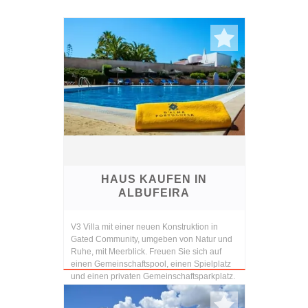
HAUS KAUFEN IN
ALBUFEIRA
V3 Villa mit einer neuen Konstruktion in
Gated Community, umgeben von Natur und
Ruhe, mit Meerblick. Freuen Sie sich auf
einen Gemeinschaftspool, einen Spielplatz
und einen privaten Gemeinschaftsparkplatz.
Ausgesta...