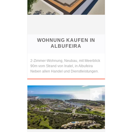
WOHNUNG KAUFEN IN
ALBUFEIRA
2-Zimmer-Wohnung, Neubau, mit Meerblick
90m vom Strand von Inatel, in Albufeira
Neben allen Handel und Dienstleistungen.