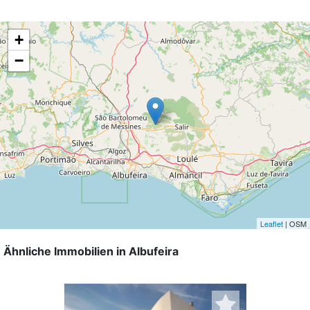
+
−
Leaflet
| OSM
Ähnliche Immobilien in Albufeira