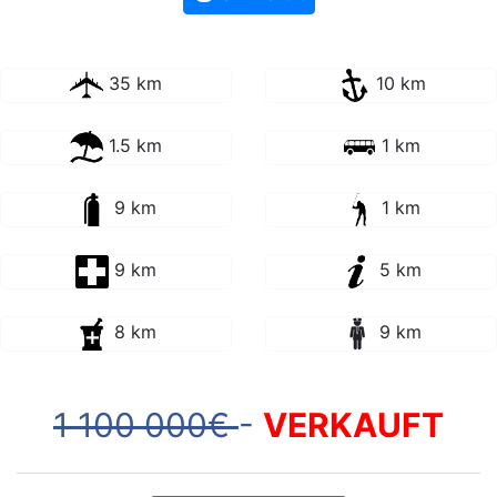
35 km
10 km
1.5 km
1 km
9 km
1 km
9 km
5 km
8 km
9 km
1 100 000€
-
VERKAUFT