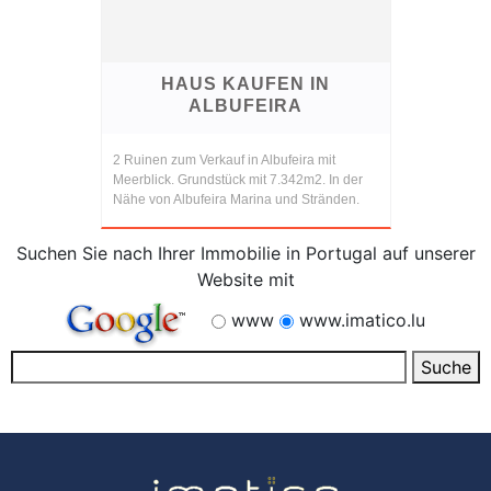
HAUS KAUFEN IN
ALBUFEIRA
2 Ruinen zum Verkauf in Albufeira mit
Meerblick. Grundstück mit 7.342m2. In der
Nähe von Albufeira Marina und Stränden.
Suchen Sie nach Ihrer Immobilie in Portugal auf unserer
Website mit
www
www.imatico.lu