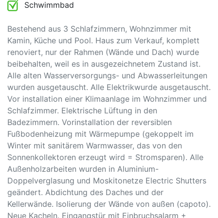
Schwimmbad
Bestehend aus 3 Schlafzimmern, Wohnzimmer mit
Kamin, Küche und Pool. Haus zum Verkauf, komplett
renoviert, nur der Rahmen (Wände und Dach) wurde
beibehalten, weil es in ausgezeichnetem Zustand ist.
Alle alten Wasserversorgungs- und Abwasserleitungen
wurden ausgetauscht. Alle Elektrikwurde ausgetauscht.
Vor installation einer Klimaanlage im Wohnzimmer und
Schlafzimmer. Elektrische Lüftung in den
Badezimmern. Vorinstallation der reversiblen
Fußbodenheizung mit Wärmepumpe (gekoppelt im
Winter mit sanitärem Warmwasser, das von den
Sonnenkollektoren erzeugt wird = Stromsparen). Alle
Außenholzarbeiten wurden in Aluminium-
Doppelverglasung und Moskitonetze Electric Shutters
geändert. Abdichtung des Daches und der
Kellerwände. Isolierung der Wände von außen (capoto).
Neue Kacheln. Eingangstür mit Einbruchsalarm +