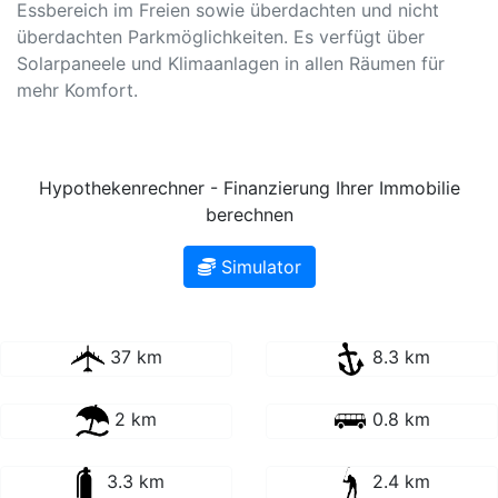
Essbereich im Freien sowie überdachten und nicht
überdachten Parkmöglichkeiten. Es verfügt über
Solarpaneele und Klimaanlagen in allen Räumen für
mehr Komfort.
Hypothekenrechner - Finanzierung Ihrer Immobilie
berechnen
Simulator
37 km
8.3 km
2 km
0.8 km
3.3 km
2.4 km