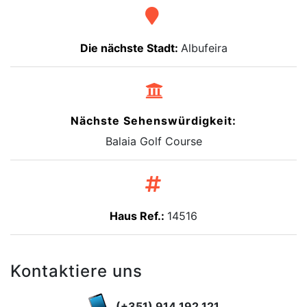
Die nächste Stadt:
Albufeira
Nächste Sehenswürdigkeit:
Balaia Golf Course
Haus Ref.:
14516
Kontaktiere uns
(+351) 914 192 121