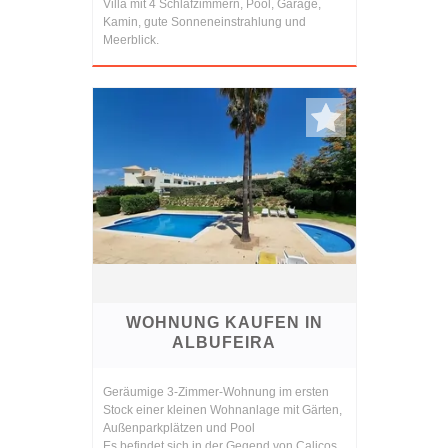
Villa mit 4 Schlafzimmern, Pool, Garage,
Kamin, gute Sonneneinstrahlung und
Meerblick.
WOHNUNG KAUFEN IN
ALBUFEIRA
Geräumige 3-Zimmer-Wohnung im ersten
Stock einer kleinen Wohnanlage mit Gärten,
Außenparkplätzen und Pool
Es befindet sich in der Gegend von Calicos,