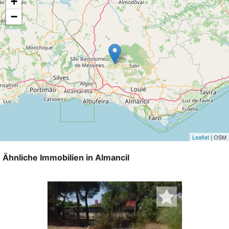
+
−
Leaflet
| OSM
Ähnliche Immobilien in Almancil