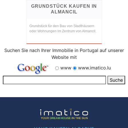
GRUNDSTÜCK KAUFEN IN
ALMANCIL
Grundstück für den Bau von Stadthäusern
oder Wohnungen im Zentrum von Almancil.
Suchen Sie nach Ihrer Immobilie in Portugal auf unserer
Website mit
www
www.imatico.lu