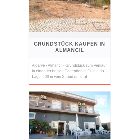
GRUNDSTÜCK KAUFEN IN
ALMANCIL
Algarve - Almancil - Grundstück zum Verkauf
in einer der besten Gegenden in Quinta do
Lago. 900 m vom Strand entfernt