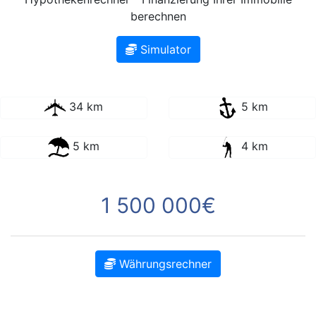
berechnen
Simulator
34 km
5 km
5 km
4 km
1 500 000€
Währungsrechner