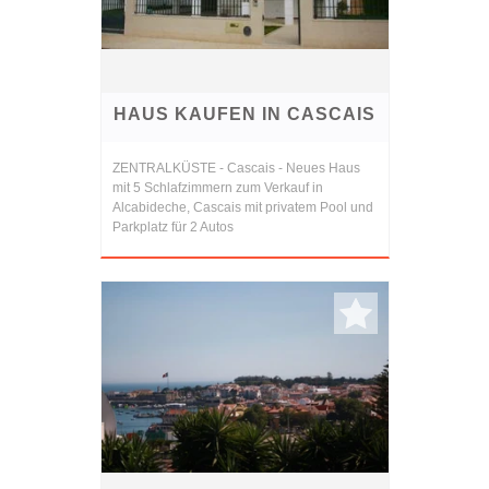
HAUS KAUFEN IN CASCAIS
ZENTRALKÜSTE - Cascais - Neues Haus
mit 5 Schlafzimmern zum Verkauf in
Alcabideche, Cascais mit privatem Pool und
Parkplatz für 2 Autos