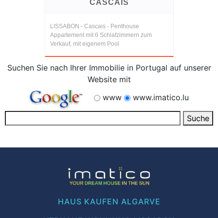
CASCAIS
LISSABON - Cascais - Penthouse
Appartement mit 6 Schlafzimmern zum
Verkauf, mit eigenem Pool
Suchen Sie nach Ihrer Immobilie in Portugal auf unserer
Website mit
www
www.imatico.lu
HAUS KAUFEN ALGARVE