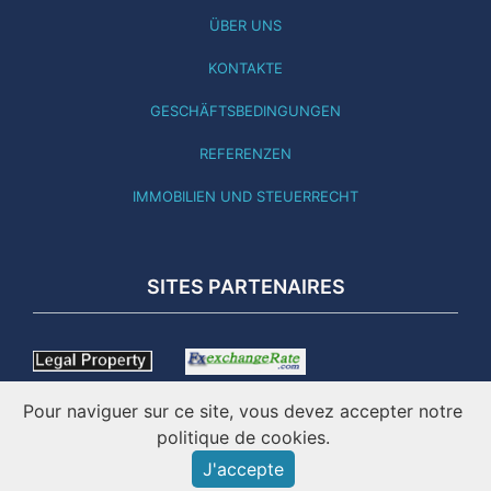
ÜBER UNS
KONTAKTE
GESCHÄFTSBEDINGUNGEN
REFERENZEN
IMMOBILIEN UND STEUERRECHT
SITES PARTENAIRES
Pour naviguer sur ce site, vous devez accepter notre
politique de cookies.
J'accepte
DIESE SEITE WURDE AKTUALISIERT 02.08.26 - ONLINE SEIT
2001 - IMATICO – IMMOBILIEN PORTUGAL ©