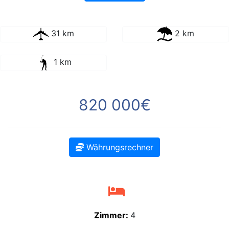
31 km
2 km
1 km
820 000€
Währungsrechner
Zimmer:
4