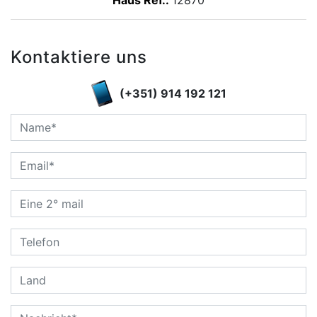
Haus Ref.:
12870
Kontaktiere uns
(+351) 914 192 121