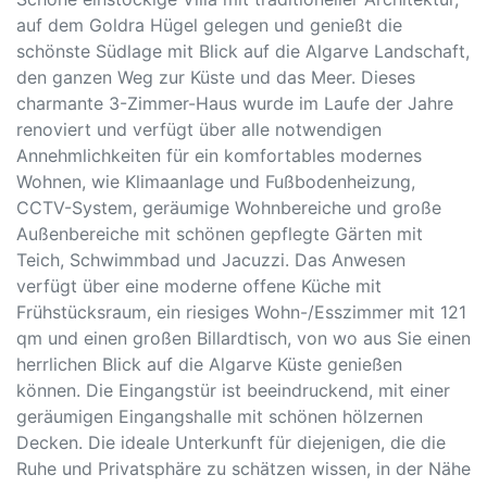
auf dem Goldra Hügel gelegen und genießt die
schönste Südlage mit Blick auf die Algarve Landschaft,
den ganzen Weg zur Küste und das Meer. Dieses
charmante 3-Zimmer-Haus wurde im Laufe der Jahre
renoviert und verfügt über alle notwendigen
Annehmlichkeiten für ein komfortables modernes
Wohnen, wie Klimaanlage und Fußbodenheizung,
CCTV-System, geräumige Wohnbereiche und große
Außenbereiche mit schönen gepflegte Gärten mit
Teich, Schwimmbad und Jacuzzi. Das Anwesen
verfügt über eine moderne offene Küche mit
Frühstücksraum, ein riesiges Wohn-/Esszimmer mit 121
qm und einen großen Billardtisch, von wo aus Sie einen
herrlichen Blick auf die Algarve Küste genießen
können. Die Eingangstür ist beeindruckend, mit einer
geräumigen Eingangshalle mit schönen hölzernen
Decken. Die ideale Unterkunft für diejenigen, die die
Ruhe und Privatsphäre zu schätzen wissen, in der Nähe