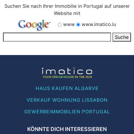
Suchen Sie nach Ihrer Immobilie in Portugal auf unserer
Website mit
www
www.imatico.lu
HAUS KAUFEN ALGARVE
VERKAUF WOHNUNG LISSABON
GEWERBEIMMOBILIEN PORTUGAL
KÖNNTE DICH INTERESSIEREN