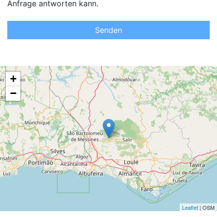
Anfrage antworten kann.
Senden
+
−
Leaflet
| OSM