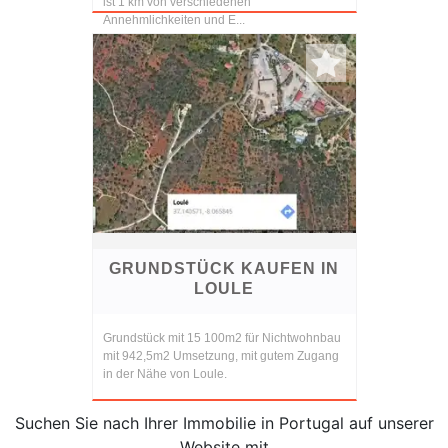
ist 1 km von verschiedenen
Annehmlichkeiten und E...
GRUNDSTÜCK KAUFEN IN
LOULE
Grundstück mit 15 100m2 für Nichtwohnbau
mit 942,5m2 Umsetzung, mit gutem Zugang
in der Nähe von Loule.
Suchen Sie nach Ihrer Immobilie in Portugal auf unserer
Website mit