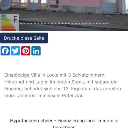
Referenzen
Immobilien
und
Steuerrecht
Drucke diese Seite
Facebook
Twitter
Pinterest
LinkedIn
Einstöckige Villa in Loulé mit 3 Schlafzimmern,
Hinterhof und Lager. Im ersten Stock, mit separatem
Eingang, befindet sich das T2. Eigentum, das arbeiten
muss, aber mit immensem Potenzial.
Hypothekenrechner - Finanzierung Ihrer Immobilie
berechnen