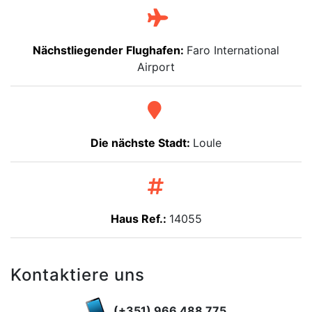
Nächstliegender Flughafen:
Faro International
Airport
Die nächste Stadt:
Loule
Haus Ref.:
14055
Kontaktiere uns
(+351) 966 488 775