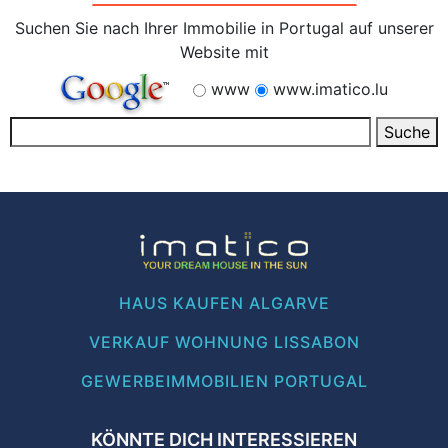
Suchen Sie nach Ihrer Immobilie in Portugal auf unserer
Website mit
www
www.imatico.lu
HAUS KAUFEN ALGARVE
VERKAUF WOHNUNG LISSABON
GEWERBEIMMOBILIEN PORTUGAL
KÖNNTE DICH INTERESSIEREN