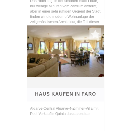
Das Hotel liegt in der schönen Stadt Loule,
nur wenige Minuten vom Zentrum entfernt,
aber in einer sehr ruhigen Gegend der Stadt,
finden wir die moderne Wohnanlage der
zeitgenössischen Architektur, die Teil dieser
s...
HAUS KAUFEN IN FARO
Algarve-Central Algarve-4-Zimmer-Villa mit
Pool-Verkauf in Quinta das raposeiras