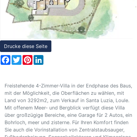
Referenzen
Immobilien
und
Steuerrecht
Drucke diese Seite
Facebook
Twitter
Pinterest
LinkedIn
Freistehende 4-Zimmer-Villa in der Endphase des Baus,
mit der Möglichkeit, die Oberflächen zu wählen, mit
Land von 3292m2, zum Verkauf in Santa Luzia, Loule.
Mit offenem Meer- und Bergblick verfügt diese Villa
über großzügige Bereiche, eine Garage für 2 Autos, ein
Bohrloch, meer und zisterne. Für Ihren Komfort finden
Sie auch die Vorinstallation von Zentralstaubsauger,