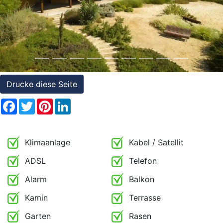
Referenzen
Immobilien
und
Steuerrecht
Drucke diese Seite
Facebook
Twitter
Pinterest
LinkedIn
Klimaanlage
Kabel / Satellit
ADSL
Telefon
Alarm
Balkon
Kamin
Terrasse
Garten
Rasen