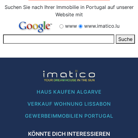
Suchen Sie nach Ihrer Immobilie in Portugal auf unserer
Website mit
www
www.imatico.lu
HAUS KAUFEN ALGARVE
VERKAUF WOHNUNG LISSABON
GEWERBEIMMOBILIEN PORTUGAL
KÖNNTE DICH INTERESSIEREN