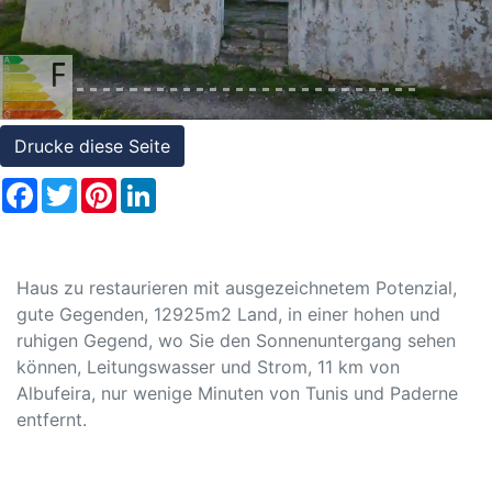
Referenzen
Immobilien
und
Steuerrecht
Drucke diese Seite
Facebook
Twitter
Pinterest
LinkedIn
Haus zu restaurieren mit ausgezeichnetem Potenzial,
gute Gegenden, 12925m2 Land, in einer hohen und
ruhigen Gegend, wo Sie den Sonnenuntergang sehen
können, Leitungswasser und Strom, 11 km von
Albufeira, nur wenige Minuten von Tunis und Paderne
entfernt.