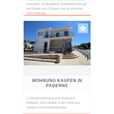
verkaufen, mit Bergblick. Entwickelt sich auf
der Ebene von 2 Etagen und ist auf einer
Seite befestigt.
WOHNUNG KAUFEN IN
PADERNE
2-Zimmer-Wohnung zum Verkauf in
Paderne. Sehr zentral, in der Nähe von
Handel und Dienstleistungen.