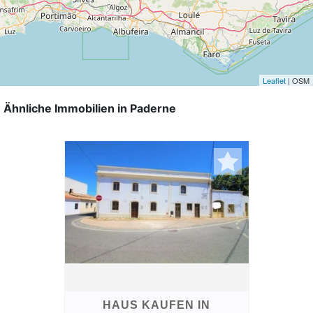
Leaflet
| OSM
Ähnliche Immobilien in Paderne
HAUS KAUFEN IN