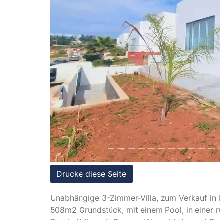
Referenzen
Immobilien
und
Previous
Steuerrecht
Drucke diese Seite
Unabhängige 3-Zimmer-Villa, zum Verkauf in M
508m2 Grundstück, mit einem Pool, in einer r