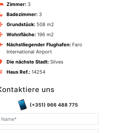
Zimmer:
3
Badezimmer:
3
Grundstück:
508 m2
Wohnfläche:
196 m2
Nächstliegender Flughafen:
Faro
International Airport
Die nächste Stadt:
Silves
Haus Ref.:
14254
Kontaktiere uns
edIn
(+351) 966 488 775