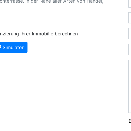
hterrasse. In der Nähe aller Arten von Handel,
nzierung Ihrer Immobilie berechnen
Simulator