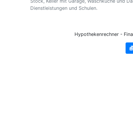
Stock, Keller mit Garage, Waschküche und Dac
Dienstleistungen und Schulen.
Hypothekenrechner - Fina