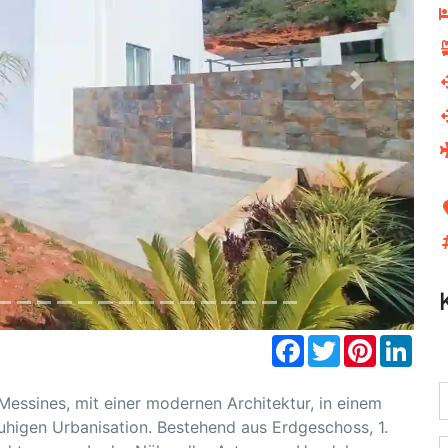
Next
Facebook
Twitter
Pinterest
Link
essines, mit einer modernen Architektur, in einem
uhigen Urbanisation. Bestehend aus Erdgeschoss, 1.