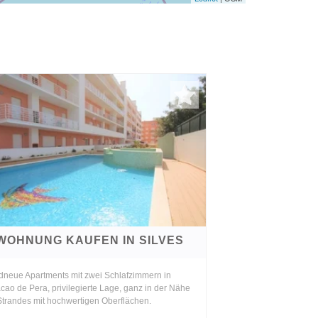
WOHNUNG KAUFEN IN SILVES
dneue Apartments mit zwei Schlafzimmern in
ao de Pera, privilegierte Lage, ganz in der Nähe
Strandes mit hochwertigen Oberflächen.