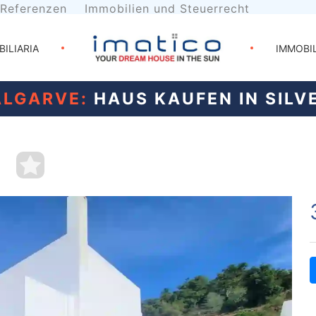
Referenzen
Immobilien und Steuerrecht
BILIARIA
IMMOBI
ALGARVE:
HAUS KAUFEN IN SILV