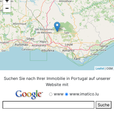
+
−
Leaflet
| OSM
Suchen Sie nach Ihrer Immobilie in Portugal auf unserer
Website mit
www
www.imatico.lu