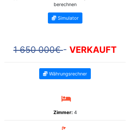
berechnen
Simulator
1 650 000€
-
VERKAUFT
Währungsrechner
Zimmer:
4