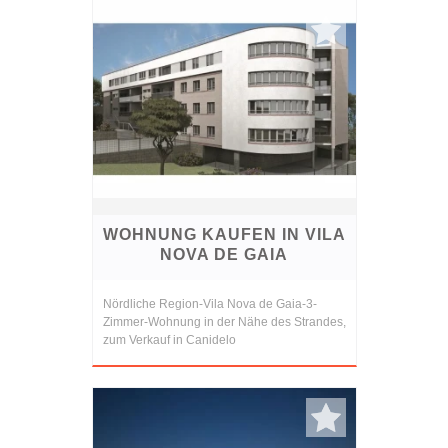
WOHNUNG KAUFEN IN VILA
NOVA DE GAIA
Nördliche Region-Vila Nova de Gaia-3-
Zimmer-Wohnung in der Nähe des Strandes,
zum Verkauf in Canidelo