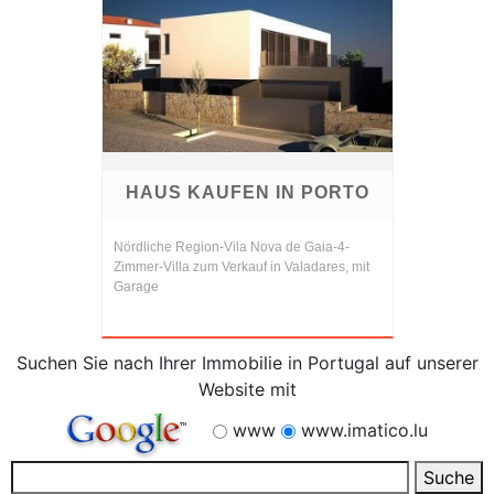
HAUS KAUFEN IN PORTO
Nördliche Region-Vila Nova de Gaia-4-
Zimmer-Villa zum Verkauf in Valadares, mit
Garage
Suchen Sie nach Ihrer Immobilie in Portugal auf unserer
Website mit
www
www.imatico.lu