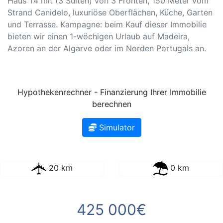
Haus T4 mit (3 Suiten) von 3 Fronten, 150 Meter vom
Strand Canidelo, luxuriöse Oberflächen, Küche, Garten
und Terrasse. Kampagne: beim Kauf dieser Immobilie
bieten wir einen 1-wöchigen Urlaub auf Madeira,
Azoren an der Algarve oder im Norden Portugals an.
Hypothekenrechner - Finanzierung Ihrer Immobilie
berechnen
Simulator
20 km
0 km
425 000€