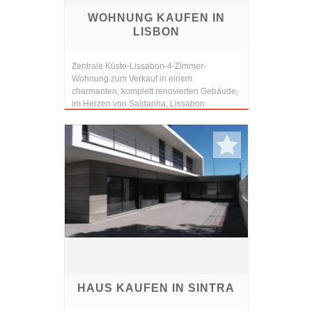
WOHNUNG KAUFEN IN
LISBON
Zentrale Küste-Lissabon-4-Zimmer-
Wohnung zum Verkauf in einem
charmanten, komplett renovierten Gebäude,
im Herzen von Saldanha, Lissabon
HAUS KAUFEN IN SINTRA