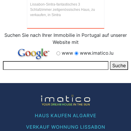
Lissabon-Sintra-fantastisches 3
Schlafzimmer zeitgenössisches Haus, zu
verkaufen, in Sintra
Suchen Sie nach Ihrer Immobilie in Portugal auf unserer
Website mit
www
www.imatico.lu
HAUS KAUFEN ALGARVE
VERKAUF WOHNUNG LISSABON