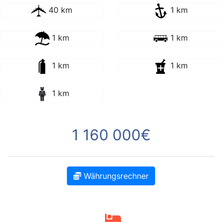
40 km
1 km
1 km
1 km
1 km
1 km
1 km
1 160 000€
Währungsrechner