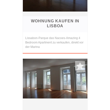
WOHNUNG KAUFEN IN
LISBOA
Lissabon-Parque das Nacoes-Amazing 4
Bedroom Apartment zu verkaufen, direkt vor
der Marina