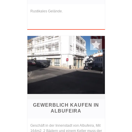
Rustikales Gelände.
GEWERBLICH KAUFEN IN
ALBUFEIRA
Geschäft in der Innenstadt von Albufeira, Mit
164m2, 2 Bädern und einem Keller muss der