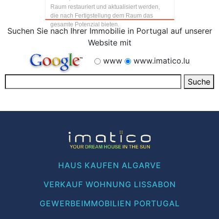
Raum restauriert und aktualisiert werden,
die nach Fertigstellung dem Raum das
gesamte Potenzial bieten.
Suchen Sie nach Ihrer Immobilie in Portugal auf unserer
Website mit
www
www.imatico.lu
HAUS KAUFEN ALGARVE
VERKAUF WOHNUNG LISSABON
GEWERBEIMMOBILIEN PORTUGAL