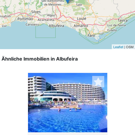
Leaflet
| OSM
Ähnliche Immobilien in Albufeira