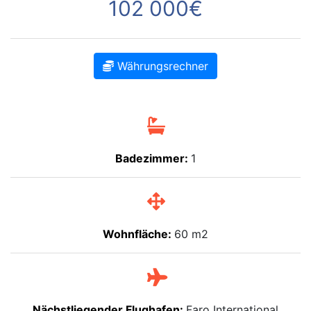
102 000€
Währungsrechner
Badezimmer:
1
Wohnfläche:
60 m2
Nächstliegender Flughafen:
Faro International