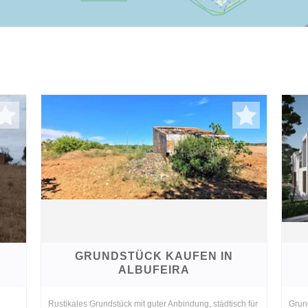
GRUNDSTÜCK KAUFEN IN
ALBUFEIRA
Rustikales Grundstück mit guter Anbindung, städtisch für
Grund