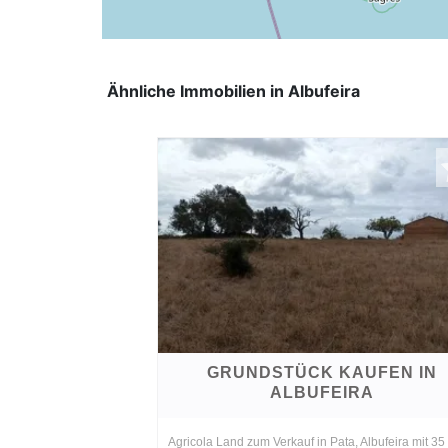
Ähnliche Immobilien in Albufeira
GRUNDSTÜCK KAUFEN IN
ALBUFEIRA
Agricola Land zum Verkauf in Pata, Albufeira mit 35