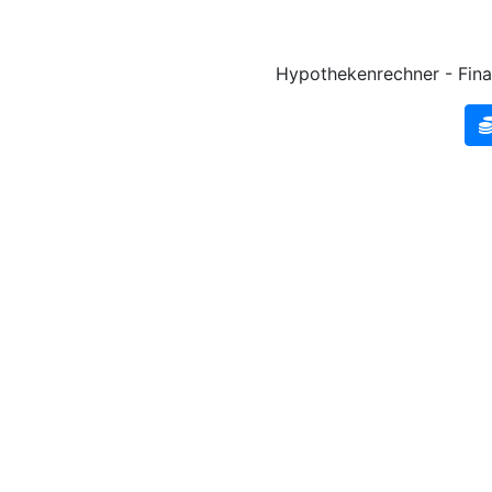
Hypothekenrechner - Fina