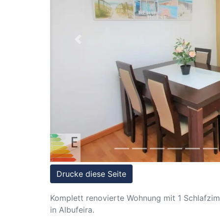
Referenzen
Immobilien
und
Previous
Steuerrecht
Drucke diese Seite
Komplett renovierte Wohnung mit 1 Schlafzi
in Albufeira.