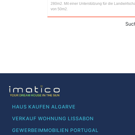
280m2. Mit einer Unterstützung für die Landwirtscha
von 50m2.
Such
HAUS KAUFEN ALGARVE
VERKAUF WOHNUNG LISSABON
GEWERBEIMMOBILIEN PORTUGAL