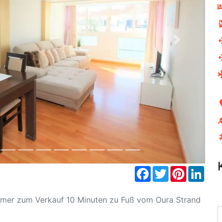
Next
Facebook
Twitter
Pinterest
Link
mmer zum Verkauf 10 Minuten zu Fuß vom Oura Strand