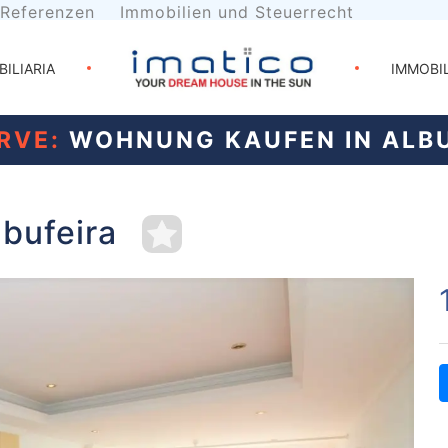
Referenzen
Immobilien und Steuerrecht
BILIARIA
IMMOBI
RVE:
WOHNUNG KAUFEN IN ALBU
bufeira