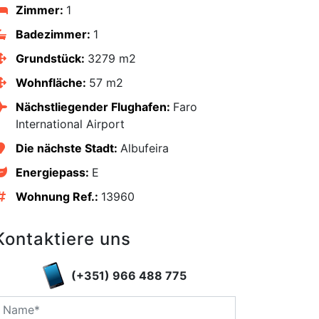
Zimmer:
1
Badezimmer:
1
Grundstück:
3279 m2
Wohnfläche:
57 m2
Nächstliegender Flughafen:
Faro
International Airport
Die nächste Stadt:
Albufeira
Energiepass:
E
Wohnung Ref.:
13960
Kontaktiere uns
edIn
(+351) 966 488 775