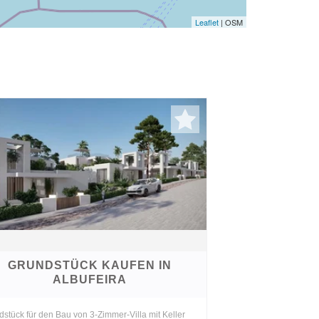
Leaflet
| OSM
GRUNDSTÜCK KAUFEN IN
ALBUFEIRA
stück für den Bau von 3-Zimmer-Villa mit Keller