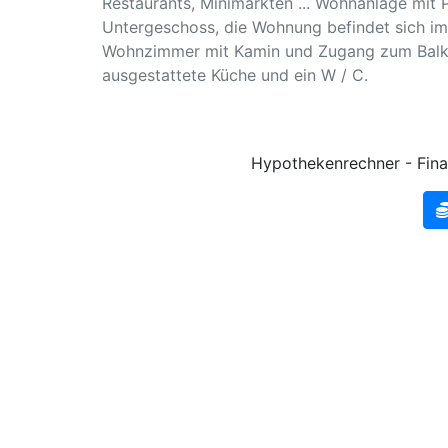
Restaurants, Minimärkten ... Wohnanlage mit 
Untergeschoss, die Wohnung befindet sich im
Wohnzimmer mit Kamin und Zugang zum Balkon
ausgestattete Küche und ein W / C.
Hypothekenrechner - Fina