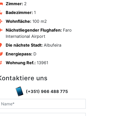
Zimmer:
2
Badezimmer:
1
Wohnfläche:
100 m2
Nächstliegender Flughafen:
Faro
International Airport
Die nächste Stadt:
Albufeira
Energiepass:
D
Wohnung Ref.:
13961
Kontaktiere uns
edIn
(+351) 966 488 775