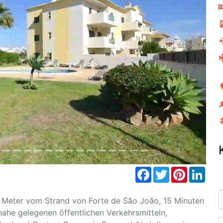
Next
Facebook
Twitter
Pinterest
Link
 Meter vom Strand von Forte de São João, 15 Minuten
nahe gelegenen öffentlichen Verkehrsmitteln,