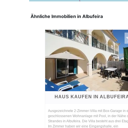
Ähnliche Immobilien in Albufeira
HAUS KAUFEN IN ALBUFEIR
Ausgezeichnete 2-Zimmer-Villa mit Box-Garage in 
geschlossenen Wohnanlage mit Pool, in der Nähe 
Strandes in Albufeira. Die Villa besteht aus drei Eta
Im Zimmer haben wir eine Eingangshalle, ein