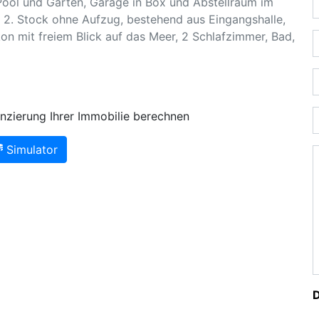
Pool und Garten, Garage in Box und Abstellraum im
 2. Stock ohne Aufzug, bestehend aus Eingangshalle,
 mit freiem Blick auf das Meer, 2 Schlafzimmer, Bad,
nzierung Ihrer Immobilie berechnen
Simulator