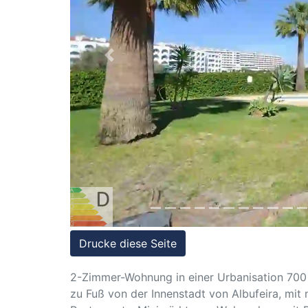
Referenzen
Immobilien
und
Previous
Steuerrecht
Drucke diese Seite
2-Zimmer-Wohnung in einer Urbanisation 700
zu Fuß von der Innenstadt von Albufeira, mit 