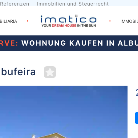
Referenzen
Immobilien und Steuerrecht
BILIARIA
IMMOBI
RVE:
WOHNUNG KAUFEN IN ALBU
bufeira