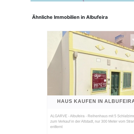
Ähnliche Immobilien in Albufeira
HAUS KAUFEN IN ALBUFEIR
ALGARVE - Albufeira - Reihenhaus mit 5 Schlafzi
zum Verkauf in der Altstadt, nur 300 Meter vom Stra
entfernt