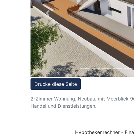
Referenzen
Immobilien
Previous
und
Steuerrecht
Drucke diese Seite
2-Zimmer-Wohnung, Neubau, mit Meerblick 90m
Handel und Dienstleistungen.
Hypothekenrechner - Fina