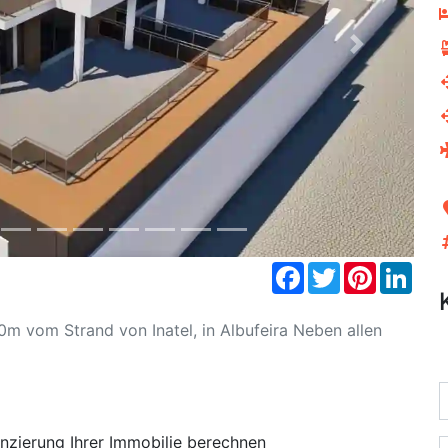
Next
Facebook
Twitter
Pinterest
Link
 vom Strand von Inatel, in Albufeira Neben allen
nzierung Ihrer Immobilie berechnen