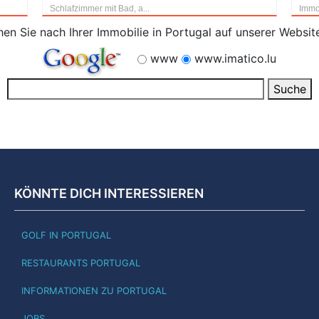
Schlafzimmer mit Bad, a...
Immob
en Sie nach Ihrer Immobilie in Portugal auf unserer Websit
www
www.imatico.lu
KÖNNTE DICH INTERESSIEREN
GOLF IN PORTUGAL
RESTAURANTS PORTUGAL
INFORMATIONEN ZU PORTUGAL
JOBS