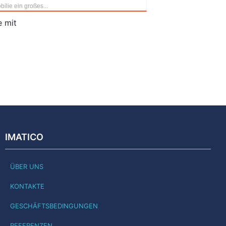
ilie ein großes...
e mit
IMATICO
ÜBER UNS
KONTAKTE
GESCHÄFTSBEDINGUNGEN
REFERENZEN