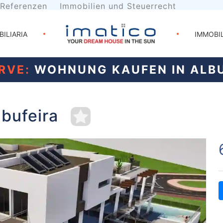
Referenzen
Immobilien und Steuerrecht
BILIARIA
IMMOBI
RVE:
WOHNUNG KAUFEN IN ALBU
bufeira