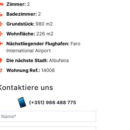
Zimmer:
2
Badezimmer:
2
Grundstück:
980 m2
Wohnfläche:
226 m2
Nächstliegender Flughafen:
Faro
International Airport
Die nächste Stadt:
Albufeira
Wohnung Ref.:
14008
edIn
Kontaktiere uns
(+351) 966 488 775