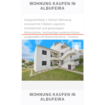
WOHNUNG KAUFEN IN
ALBUFEIRA
Ausgezeichnete 1-Zimmer-Wohnung,
renoviert mit 2 Bädern, eigenem
Schlafzimmer und geräumigem
Wohnzimmer. Hochwertige moderne Küche,
ausgestattet mit Waschmaschine, Trockner
und Geschirrspüler. Die Wohnung verfügt
üb...
WOHNUNG KAUFEN IN
ALBUFEIRA