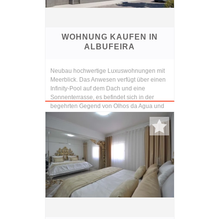
WOHNUNG KAUFEN IN
ALBUFEIRA
Neubau hochwertige Luxuswohnungen mit
Meerblick. Das Anwesen verfügt über einen
Infinity-Pool auf dem Dach und eine
Sonnenterrasse, es befindet sich in der
begehrten Gegend von Olhos da Agua und
nur wenige Gehminute...