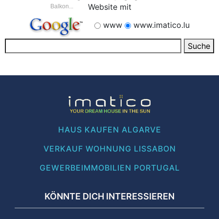
Website mit
Balkon...
www
www.imatico.lu
HAUS KAUFEN ALGARVE
VERKAUF WOHNUNG LISSABON
GEWERBEIMMOBILIEN PORTUGAL
KÖNNTE DICH INTERESSIEREN