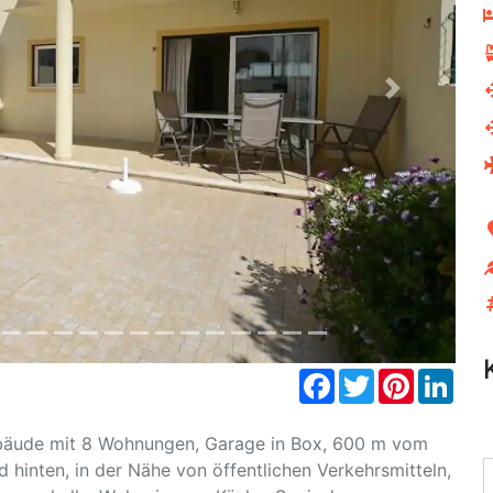
Next
Facebook
Twitter
Pinterest
Link
bäude mit 8 Wohnungen, Garage in Box, 600 m vom
 hinten, in der Nähe von öffentlichen Verkehrsmitteln,