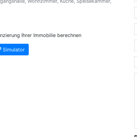
ingangshalle, Wohnzimmer, Küche, Speisekammer,
nzierung Ihrer Immobilie berechnen
Simulator