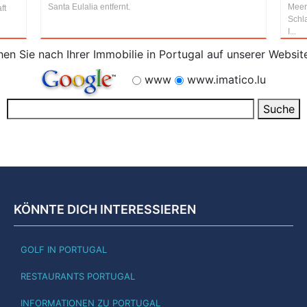
Santa Eulalia entfernt.
Meerb
ft
Schl
I...
en Sie nach Ihrer Immobilie in Portugal auf unserer Websit
www
www.imatico.lu
KÖNNTE DICH INTERESSIEREN
GOLF IN PORTUGAL
RESTAURANTS PORTUGAL
INFORMATIONEN ZU PORTUGAL