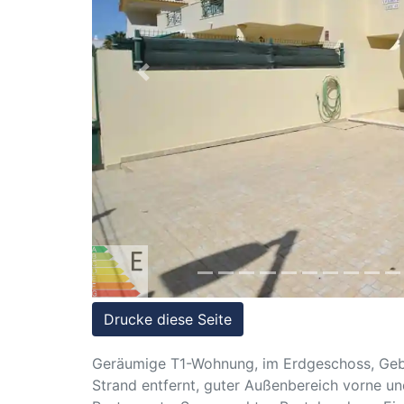
Referenzen
Immobilien
und
Previous
Steuerrecht
Drucke diese Seite
Geräumige T1-Wohnung, im Erdgeschoss, Ge
Strand entfernt, guter Außenbereich vorne und