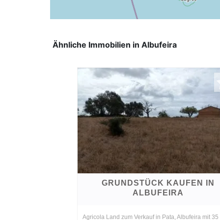
Ähnliche Immobilien in Albufeira
GRUNDSTÜCK KAUFEN IN
ALBUFEIRA
Agricola Land zum Verkauf in Pata, Albufeira mit 35