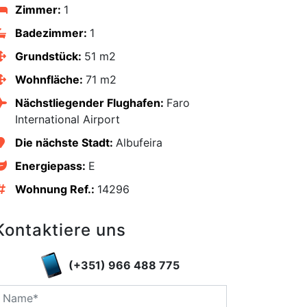
Zimmer:
1
Badezimmer:
1
Grundstück:
51 m2
Wohnfläche:
71 m2
Nächstliegender Flughafen:
Faro
International Airport
Die nächste Stadt:
Albufeira
Energiepass:
E
Wohnung Ref.:
14296
Kontaktiere uns
edIn
(+351) 966 488 775