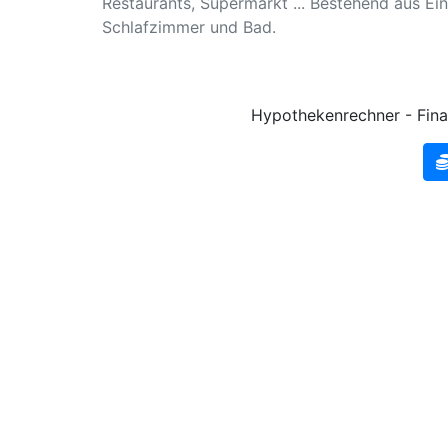
Restaurants, Supermarkt ... Bestehend aus E
Schlafzimmer und Bad.
Hypothekenrechner - Fina