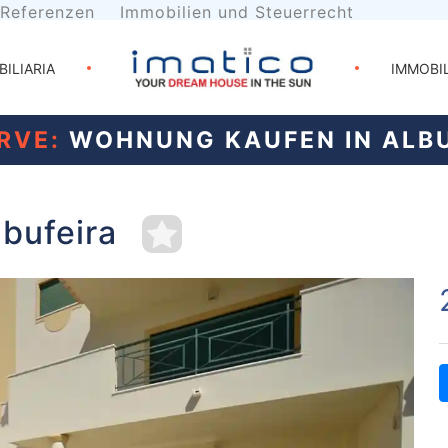
Referenzen
Immobilien und Steuerrecht
BILIARIA
IMMOBI
RVE:
WOHNUNG KAUFEN IN ALBU
bufeira