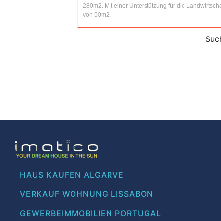
280m2. Mit einer Unterstützung für die Landwirtscha
von 50m2.
Such
HAUS KAUFEN ALGARVE
VERKAUF WOHNUNG LISSABON
GEWERBEIMMOBILIEN PORTUGAL