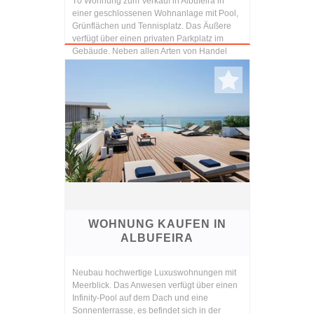
T0 Wohnung zum Verkauf in Albufeira in
einer geschlossenen Wohnanlage mit Pool,
Grünflächen und Tennisplatz. Das Äußere
verfügt über einen privaten Parkplatz im
Gebäude. Neben allen Arten von Handel
und Dienstleistungen.
WOHNUNG KAUFEN IN
ALBUFEIRA
Neubau hochwertige Luxuswohnungen mit
Meerblick. Das Anwesen verfügt über einen
Infinity-Pool auf dem Dach und eine
Sonnenterrasse, es befindet sich in der