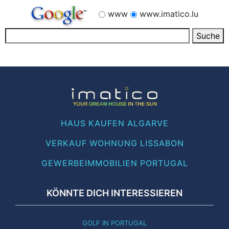
www
www.imatico.lu
HAUS KAUFEN ALGARVE
VERKAUF WOHNUNG LISSABON
GEWERBEIMMOBILIEN PORTUGAL
KÖNNTE DICH INTERESSIEREN
GOLF IN PORTUGAL