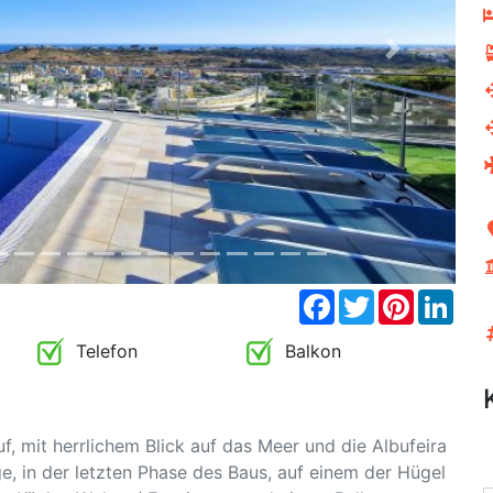
Next
Facebook
Twitter
Pinterest
Link
Telefon
Balkon
mit herrlichem Blick auf das Meer und die Albufeira
 in der letzten Phase des Baus, auf einem der Hügel