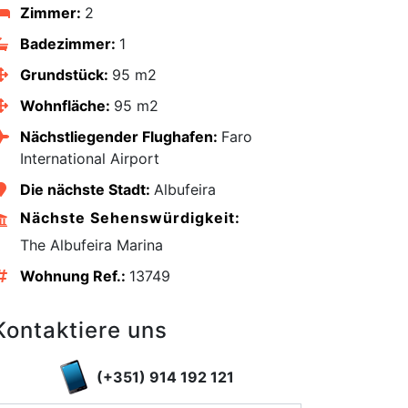
Zimmer:
2
Badezimmer:
1
Grundstück:
95 m2
Wohnfläche:
95 m2
Nächstliegender Flughafen:
Faro
International Airport
Die nächste Stadt:
Albufeira
Nächste Sehenswürdigkeit:
The Albufeira Marina
edIn
Wohnung Ref.:
13749
Kontaktiere uns
(+351) 914 192 121