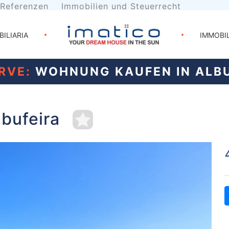
Referenzen
Immobilien und Steuerrecht
BILIARIA
IMMOBI
RVE:
WOHNUNG KAUFEN IN ALBU
bufeira