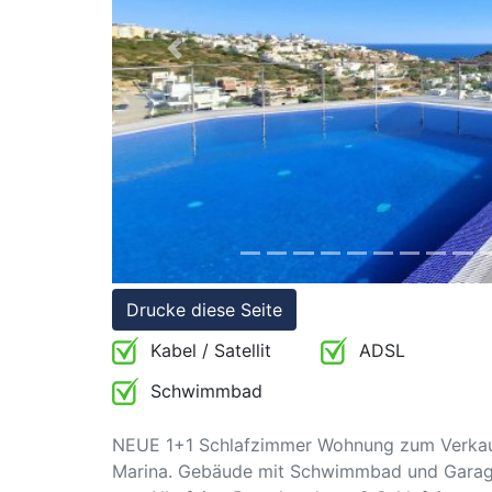
Referenzen
Immobilien
Previous
und
Steuerrecht
Drucke diese Seite
Kabel / Satellit
ADSL
Schwimmbad
NEUE 1+1 Schlafzimmer Wohnung zum Verkauf, 
Marina. Gebäude mit Schwimmbad und Garage,