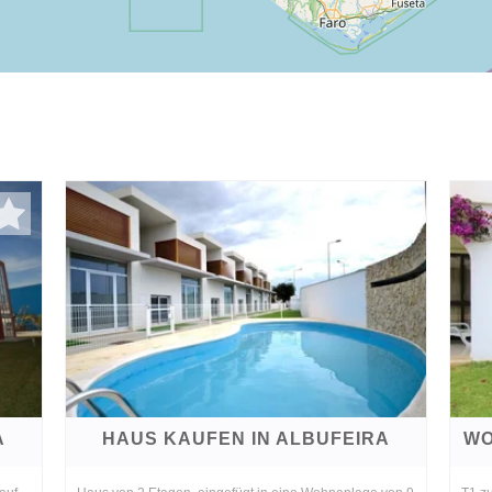
A
HAUS KAUFEN IN ALBUFEIRA
WO