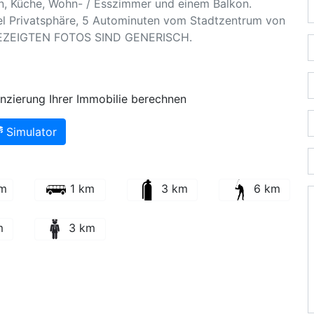
n, Küche, Wohn- / Esszimmer und einem Balkon.
iel Privatsphäre, 5 Autominuten vom Stadtzentrum von
ANGEZEIGTEN FOTOS SIND GENERISCH.
nzierung Ihrer Immobilie berechnen
Simulator
km
1 km
3 km
6 km
m
3 km