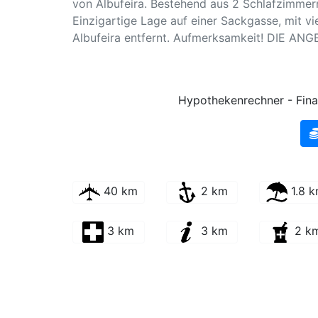
von Albufeira. Bestehend aus 2 Schlafzimmer
Einzigartige Lage auf einer Sackgasse, mit v
Albufeira entfernt. Aufmerksamkeit! DIE 
Hypothekenrechner - Fina
40 km
2 km
1.8 
3 km
3 km
2 k