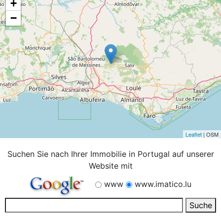
+
−
Leaflet
| OSM
Suchen Sie nach Ihrer Immobilie in Portugal auf unserer
Website mit
www
www.imatico.lu