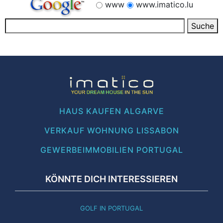
www
www.imatico.lu
HAUS KAUFEN ALGARVE
VERKAUF WOHNUNG LISSABON
GEWERBEIMMOBILIEN PORTUGAL
KÖNNTE DICH INTERESSIEREN
GOLF IN PORTUGAL