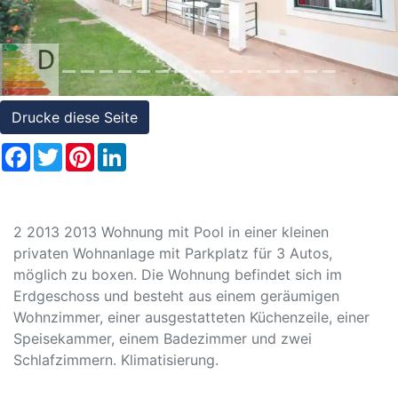
Referenzen
Immobilien
und
Steuerrecht
Drucke diese Seite
Facebook
Twitter
Pinterest
LinkedIn
2 2013 2013 Wohnung mit Pool in einer kleinen
privaten Wohnanlage mit Parkplatz für 3 Autos,
möglich zu boxen. Die Wohnung befindet sich im
Erdgeschoss und besteht aus einem geräumigen
Wohnzimmer, einer ausgestatteten Küchenzeile, einer
Speisekammer, einem Badezimmer und zwei
Schlafzimmern. Klimatisierung.