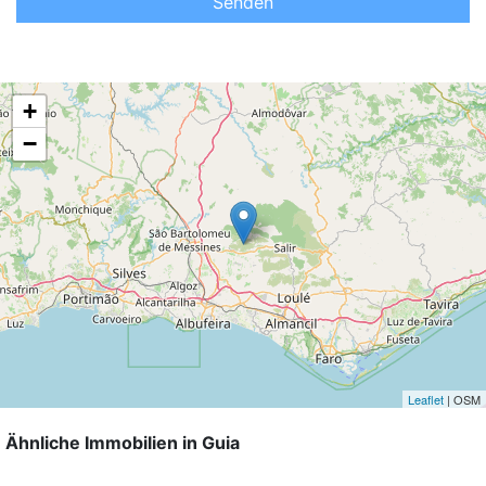
Senden
+
−
Leaflet
| OSM
Ähnliche Immobilien in Guia