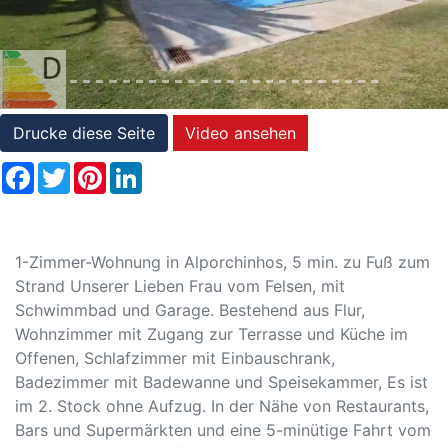
Referenzen
Immobilien
und
Steuerrecht
Drucke diese Seite
Video ansehen
Facebook
Twitter
Pinterest
LinkedIn
1-Zimmer-Wohnung in Alporchinhos, 5 min. zu Fuß zum
Strand Unserer Lieben Frau vom Felsen, mit
Schwimmbad und Garage. Bestehend aus Flur,
Wohnzimmer mit Zugang zur Terrasse und Küche im
Offenen, Schlafzimmer mit Einbauschrank,
Badezimmer mit Badewanne und Speisekammer, Es ist
im 2. Stock ohne Aufzug. In der Nähe von Restaurants,
Bars und Supermärkten und eine 5-minütige Fahrt vom