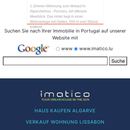
1-Zimmer-Wohnung zum Verkauf in
Alporchinhos - Porches, mit offenem
Meerblick. Das Hotel liegt in einer
Wohnanlage mit Gärten, 500 m vom Strand
entfernt.
Suchen Sie nach Ihrer Immobilie in Portugal auf unserer
Website mit
www
www.imatico.lu
HAUS KAUFEN ALGARVE
VERKAUF WOHNUNG LISSABON