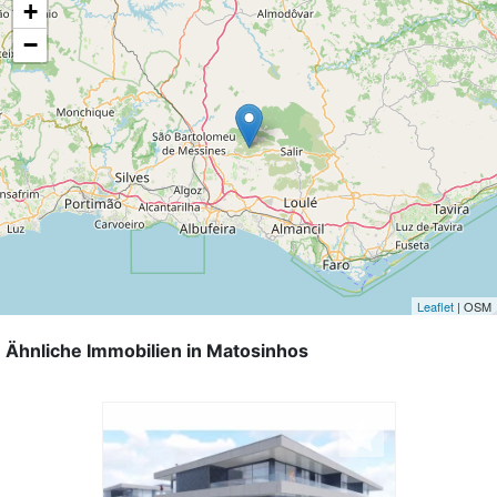
+
−
Leaflet
| OSM
Ähnliche Immobilien in Matosinhos