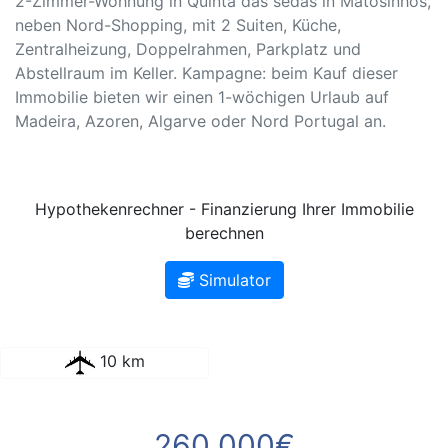
2-Zimmer-Wohnung in Quinta das sedas in Matosinhos,
neben Nord-Shopping, mit 2 Suiten, Küche,
Zentralheizung, Doppelrahmen, Parkplatz und
Abstellraum im Keller. Kampagne: beim Kauf dieser
Immobilie bieten wir einen 1-wöchigen Urlaub auf
Madeira, Azoren, Algarve oder Nord Portugal an.
Hypothekenrechner - Finanzierung Ihrer Immobilie
berechnen
Simulator
10 km
260 000€