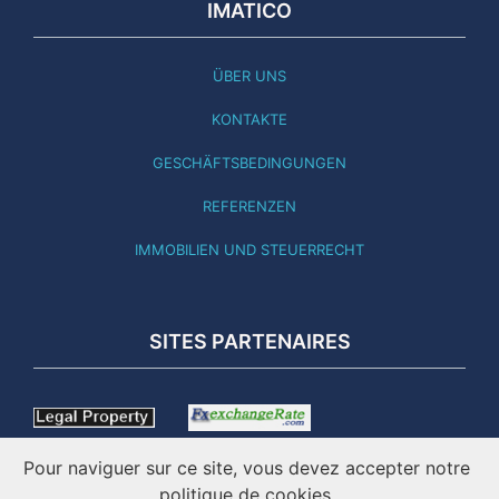
IMATICO
ÜBER UNS
KONTAKTE
GESCHÄFTSBEDINGUNGEN
REFERENZEN
IMMOBILIEN UND STEUERRECHT
SITES PARTENAIRES
Pour naviguer sur ce site, vous devez accepter notre
politique de cookies.