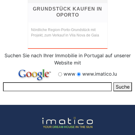
GRUNDSTÜCK KAUFEN IN
OPORTO
Nördliche Region-Porto-Grundstück mit
Projekt, zum Verkauf in Vila Nova de Gaia
Suchen Sie nach Ihrer Immobilie in Portugal auf unserer
Website mit
www
www.imatico.lu