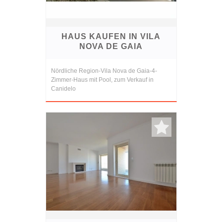
HAUS KAUFEN IN VILA
NOVA DE GAIA
Nördliche Region-Vila Nova de Gaia-4-
Zimmer-Haus mit Pool, zum Verkauf in
Canidelo