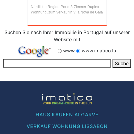
Nördliche Region-Porto-3-Zimmer-Duplex-
Wohnung, zum Verkauf in Vila Nova de Gaia
Suchen Sie nach Ihrer Immobilie in Portugal auf unserer
Website mit
www
www.imatico.lu
HAUS KAUFEN ALGARVE
VERKAUF WOHNUNG LISSABON