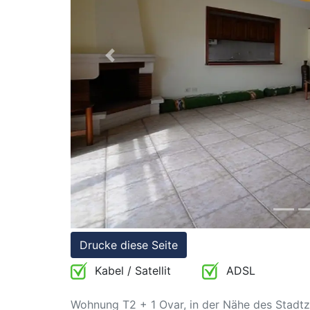
Referenzen
Immobilien
und
Previous
Steuerrecht
Drucke diese Seite
Kabel / Satellit
ADSL
Wohnung T2 + 1 Ovar, in der Nähe des Stadtze