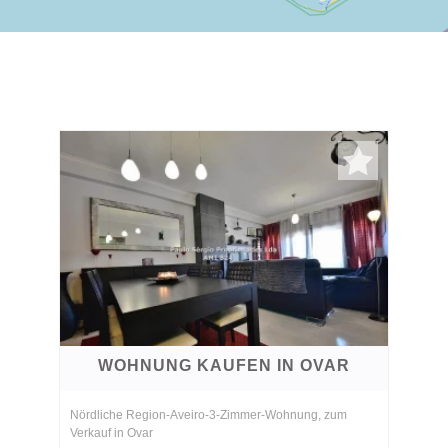
WOHNUNG KAUFEN IN OVAR
Nördliche Region-Aveiro-3-Zimmer-Wohnung, zum
Verkauf in Ovar