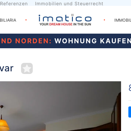
Referenzen
Immobilien und Steuerrecht
BILIARIA
IMMOBI
UND NORDEN:
WOHNUNG KAUFEN
var