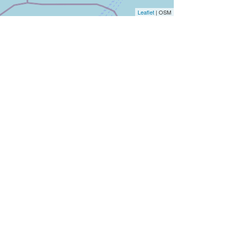
Leaflet
| OSM