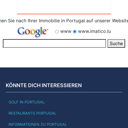
en Sie nach Ihrer Immobilie in Portugal auf unserer Websit
www
www.imatico.lu
KÖNNTE DICH INTERESSIEREN
GOLF IN PORTUGAL
RESTAURANTS PORTUGAL
INFORMATIONEN ZU PORTUGAL