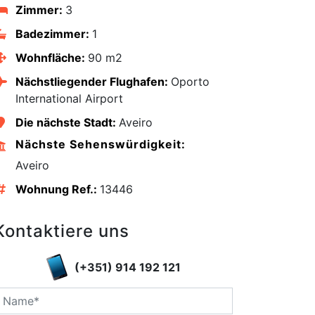
Zimmer:
3
Badezimmer:
1
Wohnfläche:
90 m2
Nächstliegender Flughafen:
Oporto
International Airport
Die nächste Stadt:
Aveiro
Nächste Sehenswürdigkeit:
Aveiro
Wohnung Ref.:
13446
Kontaktiere uns
edIn
(+351) 914 192 121