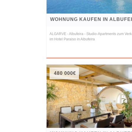
WOHNUNG KAUFEN IN ALBUFE
ALGARVE - Albufeira - Studio-Apartments zum Verk
im Hotel Paraiso in Albufeira
480 000€