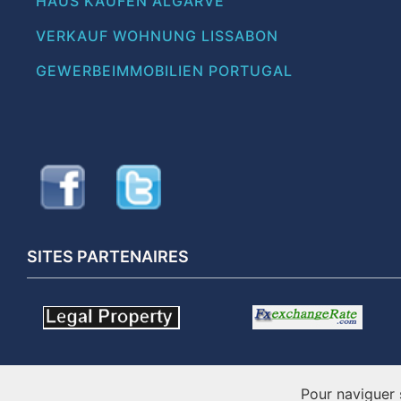
HAUS KAUFEN ALGARVE
VERKAUF WOHNUNG LISSABON
GEWERBEIMMOBILIEN PORTUGAL
SITES PARTENAIRES
Pour naviguer 