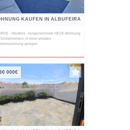
HNUNG KAUFEN IN ALBUFEIRA
RVE - Albufeira - Ausgezeichnete NEUE Wohnung
 Schlafzimmern, in einer privaten
ntumswohnung gelegen
30 000€