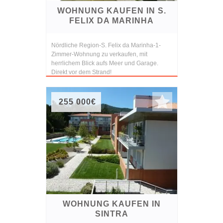
WOHNUNG KAUFEN IN S.
FELIX DA MARINHA
Nördliche Region-S. Felix da Marinha-1-
Zimmer-Wohnung zu verkaufen, mit
herrlichem Blick aufs Meer und Garage.
Direkt vor dem Strand!
255 000€
WOHNUNG KAUFEN IN
SINTRA