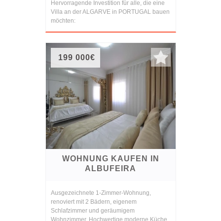
Hervorragende Investition für alle, die eine
Villa an der ALGARVE in PORTUGAL bauen
möchten:
199 000€
WOHNUNG KAUFEN IN
ALBUFEIRA
Ausgezeichnete 1-Zimmer-Wohnung,
renoviert mit 2 Bädern, eigenem
Schlafzimmer und geräumigem
Wohnzimmer. Hochwertige moderne Küche,