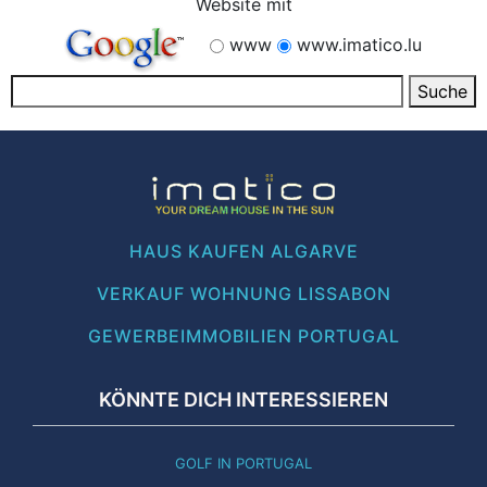
Website mit
www
www.imatico.lu
HAUS KAUFEN ALGARVE
VERKAUF WOHNUNG LISSABON
GEWERBEIMMOBILIEN PORTUGAL
KÖNNTE DICH INTERESSIEREN
GOLF IN PORTUGAL