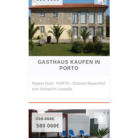
GASTHAUS KAUFEN IN
PORTO
Region Nord - PORTO - Schöner Bauernhof
zum Verkauf in Lousada
700 000€
580 000€