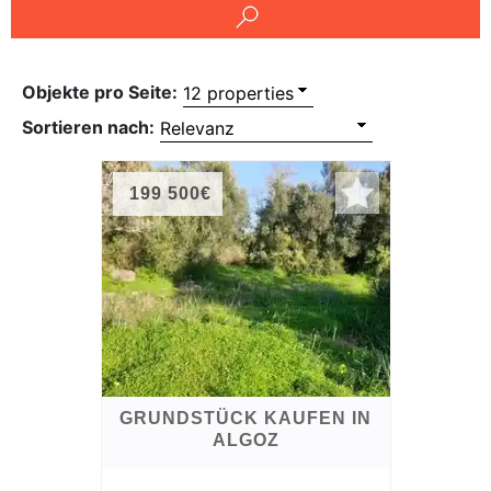
Referenzen
Immobilien
und
Objekte pro Seite:
Steuerrecht
Sortieren nach:
199 500€
GRUNDSTÜCK KAUFEN IN
ALGOZ