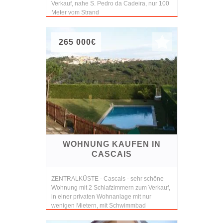
Verkauf, nahe S. Pedro da Cadeira, nur 100
Meter vom Strand
265 000€
WOHNUNG KAUFEN IN
CASCAIS
ZENTRALKÜSTE - Cascais - sehr schöne
Wohnung mit 2 Schlafzimmern zum Verkauf,
in einer privaten Wohnanlage mit nur
wenigen Mietern, mit Schwimmbad