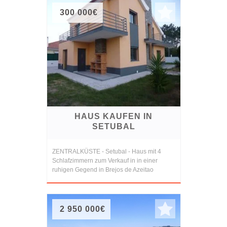
300 000€
HAUS KAUFEN IN
SETUBAL
ZENTRALKÜSTE - Setubal - Haus mit 4
Schlafzimmern zum Verkauf in in einer
ruhigen Gegend in Brejos de Azeitao
2 950 000€