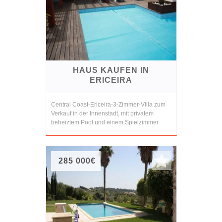
HAUS KAUFEN IN
ERICEIRA
Central Coast-Ericeira-3-Zimmer-Villa zum
Verkauf in der Innenstadt, mit privatem
beheiztem Pool und einem Spielzimmer
285 000€