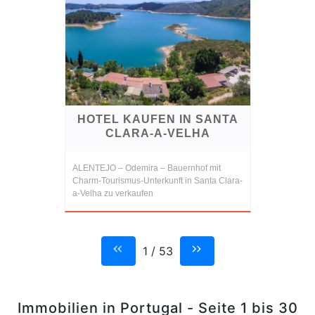
HOTEL KAUFEN IN SANTA
CLARA-A-VELHA
ALENTEJO – Odemira – Bauernhof mit
Charm-Tourismus-Unterkunft in Santa Clara-
a-Velha zu verkaufen
1 / 53
Immobilien in Portugal - Seite 1 bis 30