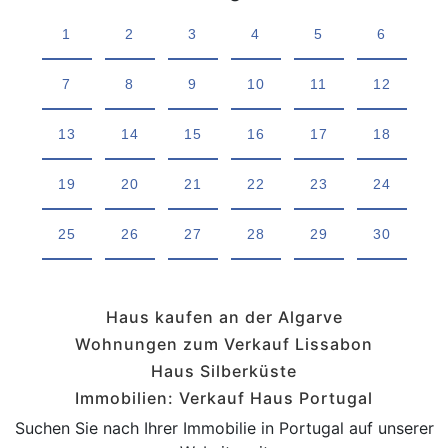
1
2
3
4
5
6
7
8
9
10
11
12
13
14
15
16
17
18
19
20
21
22
23
24
25
26
27
28
29
30
Haus kaufen an der Algarve
Wohnungen zum Verkauf Lissabon
Haus Silberküste
Immobilien: Verkauf Haus Portugal
Suchen Sie nach Ihrer Immobilie in Portugal auf unserer