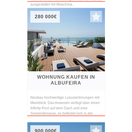
ausgestattet mit Waschma...
280 000€
WOHNUNG KAUFEN IN
ALBUFEIRA
Neubau hochwertige Luxuswohnungen mit
Meerblick. Das Anwesen verfügt über einen
Infinity-Pool auf dem Dach und eine
Sonnenterrasse, es befindet sich in der ...
900 000€