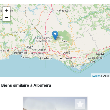
+
−
Leaflet
| OSM
Biens similaire à Albufeira