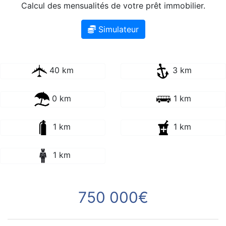
Calcul des mensualités de votre prêt immobilier.
Simulateur
40 km
3 km
0 km
1 km
1 km
1 km
1 km
750 000€