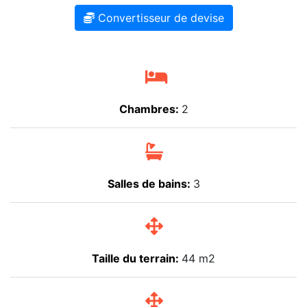
Convertisseur de devise
Chambres:
2
Salles de bains:
3
Taille du terrain:
44 m2