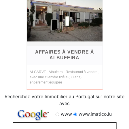
AFFAIRES À VENDRE À
ALBUFEIRA
ALGARVE - Albufeira - Restaurant à vendre,
avec une clientèle fidèle (30 ans),
entièrement équipée
Recherchez Votre Immobilier au Portugal sur notre site
avec
www
www.imatico.lu