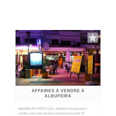
AFFAIRES À VENDRE À
ALBUFEIRA
IMMOBILIER PORTUGAL: Albufeira Restaurant à
vendre, avec une terrasse pouvant accueillir 50