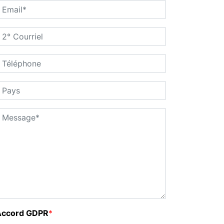
Accord GDPR
*