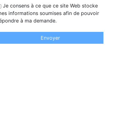
Je consens à ce que ce site Web stocke
es informations soumises afin de pouvoir
épondre à ma demande.
Envoyer