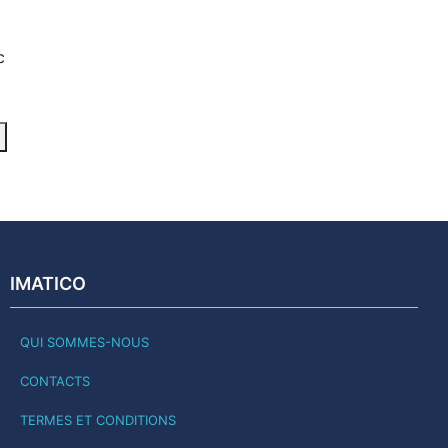
c
IMATICO
QUI SOMMES-NOUS
CONTACTS
TERMES ET CONDITIONS