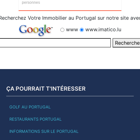
personnes
Recherchez Votre Immobilier au Portugal sur notre site ave
www
www.imatico.lu
ÇA POURRAIT T'INTÉRESSER
GOLF AU PORTUGAL
RESTAURANTS PORTUGAL
INFORMATIONS SUR LE PORTUGAL