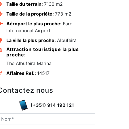
Taille du terrain:
7130 m2
Taille de la propriété:
773 m2
Aéroport le plus proche:
Faro
International Airport
La ville la plus proche:
Albufeira
Attraction touristique la plus
proche:
The Albufeira Marina
Affaires Ref.:
14517
Contactez nous
edIn
(+351) 914 192 121