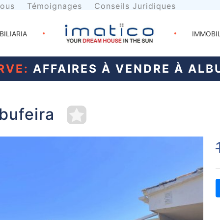
nous
Témoignages
Conseils Juridiques
BILIARIA
IMMOBI
RVE:
AFFAIRES À VENDRE À ALB
lbufeira