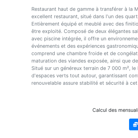
Restaurant haut de gamme à transférer à la M
excellent restaurant, situé dans l'un des quarti
Entièrement équipé et meublé avec des finitio
être exploité. Composé de deux élégantes sall
avec piscine intégrée, il offre un environneme
événements et des expériences gastronomiqu
comprend une chambre froide et de congélati
maturation des viandes exposée, ainsi que de
Situé sur un généreux terrain de 7 000 m², le
d'espaces verts tout autour, garantissant conf
renouvelable assure stabilité et sécurité à ce
Calcul des mensuali