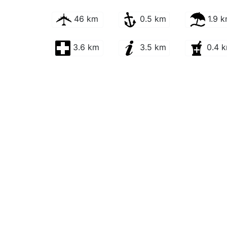
46 km
0.5 km
1.9 
3.6 km
3.5 km
0.4 